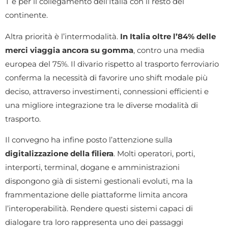
T e per il collegamento dell’Italia con il resto del
continente.
Altra priorità è l’intermodalità.
In Italia oltre l’84% delle
merci viaggia ancora su gomma
, contro una media
europea del 75%. Il divario rispetto al trasporto ferroviario
conferma la necessità di favorire uno shift modale più
deciso, attraverso investimenti, connessioni efficienti e
una migliore integrazione tra le diverse modalità di
trasporto.
Il convegno ha infine posto l’attenzione sulla
digitalizzazione della filiera
. Molti operatori, porti,
interporti, terminal, dogane e amministrazioni
dispongono già di sistemi gestionali evoluti, ma la
frammentazione delle piattaforme limita ancora
l’interoperabilità. Rendere questi sistemi capaci di
dialogare tra loro rappresenta uno dei passaggi