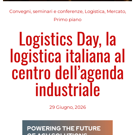
Convegni, seminari e conferenze
,
Logistica
,
Mercato
,
Primo piano
Logistics Day, la
logistica italiana al
centro dell’agenda
industriale
29 Giugno, 2026