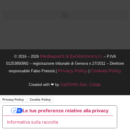
Mediapoint & Exhibitions s.r.l.
© 2016 – 2026
– P.IVA
01253850992 – registrazione tribunale di Genova n.27/2011 – Direttore
Privacy Policy
Cookies Policy
responsabile Fabio Potestà |
|
GeDInfo Soc. Coop.
Created with ❤ by
Privacy Policy
Cookie Policy
Le tue preferenze relative alla privacy
Informativa sulla raccolta